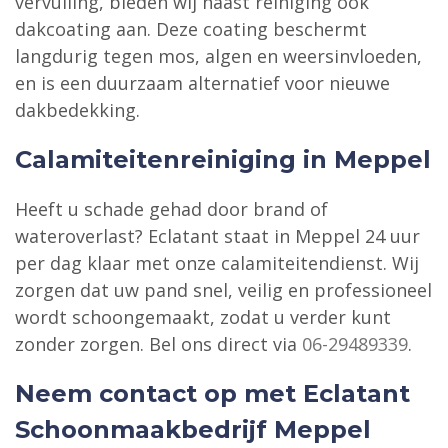
vervuiling, bieden wij naast reiniging ook
dakcoating aan. Deze coating beschermt
langdurig tegen mos, algen en weersinvloeden,
en is een duurzaam alternatief voor nieuwe
dakbedekking.
Calamiteitenreiniging in Meppel
Heeft u schade gehad door brand of
wateroverlast? Eclatant staat in Meppel 24 uur
per dag klaar met onze calamiteitendienst. Wij
zorgen dat uw pand snel, veilig en professioneel
wordt schoongemaakt, zodat u verder kunt
zonder zorgen. Bel ons direct via
06-29489339
.
Neem contact op met Eclatant
Schoonmaakbedrijf Meppel