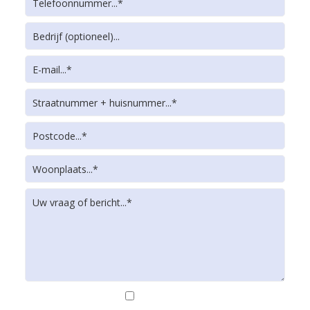
Ik ga akkoord met de
privacy beleid