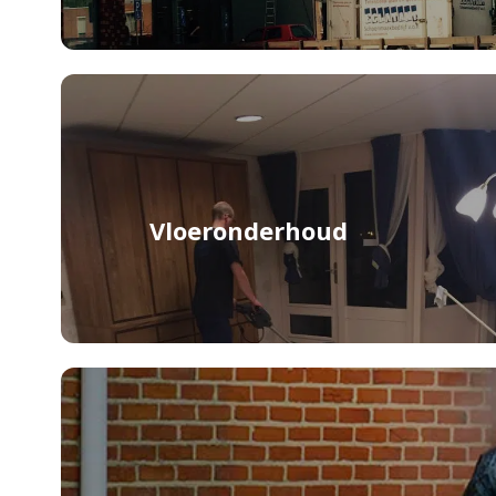
Vloeronderhoud