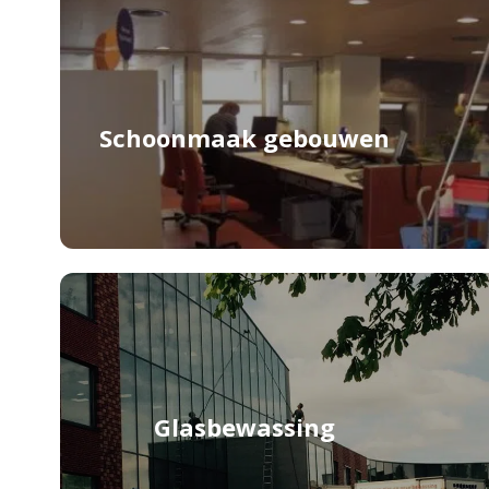
Schoonmaak gebouwen
Glasbewassing