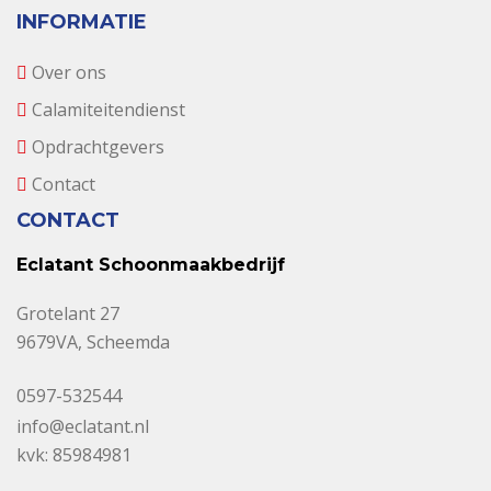
INFORMATIE
Over ons
Calamiteitendienst
Opdrachtgevers
Contact
CONTACT
Eclatant Schoonmaakbedrijf
Grotelant 27
9679VA, Scheemda
0597-532544
info@eclatant.nl
kvk: 85984981