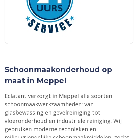
Schoonmaakonderhoud op
maat in Meppel
Eclatant verzorgt in Meppel alle soorten
schoonmaakwerkzaamheden: van
glasbewassing en gevelreiniging tot
vloeronderhoud en industriële reiniging. Wij
gebruiken moderne technieken en
milieuvriendelijke schoonmaakmiddelen, zodat